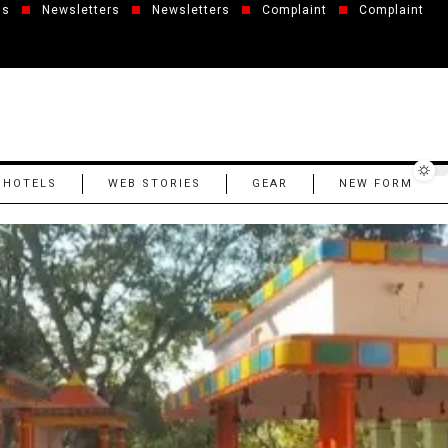
us
Newsletters
Newsletters
Complaint
Complaint
 HOTELS
WEB STORIES
GEAR
NEW FORM