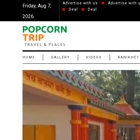
Advertise with us
Advertise with 
Friday, Aug 7,
Deal
Deal
2026
HOME
GALLERY
VIDEOS
RANIKHET