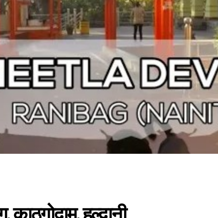
ग, काठगोदाम, हल्द्वानी