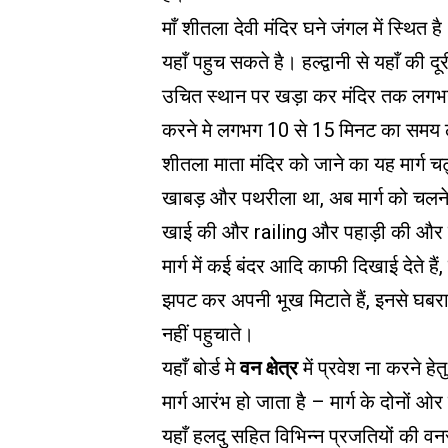
माँ शीतला देवी मंदिर घने जंगल में स्थित 
यहाँ पहुच सकते है। हल्द्वानी से यहाँ 
उचित स्थान पर खड़ा कर मंदिर तक लगभग
करने मे लगभग 10 से 15 मिनट का समय 
शीतला माता मंदिर को जाने का यह मार्ग
खाबड़ और पथरीला था, अब मार्ग को चलन
खाई की और railing और पहाड़ी की और द
मार्ग में कई बंदर आदि काफी दिखाई देते ह
झपट कर अपनी भूख मिटाते हैं, इनसे घबराय
नहीं पहुचाते।
यहाँ बोर्ड मे
वन क्षेत्र
में प्रवेश ना करने हे
मार्ग आरंभ हो जाता है – मार्ग के दोनों ओ
यहाँ हलदु सहित विभिन्न प्रजतियों की वनस