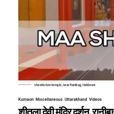
sheetla devi temple, near Ranibag, Haldwani
Kumaon
Miscellaneous
Uttarakhand
Videos
शीतला देवी मंदिर दर्शन, रानीबा