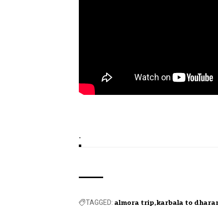
.
TAGGED:
almora trip
karbala to dhara