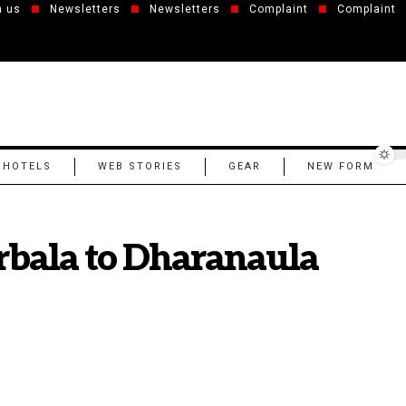
h us
Newsletters
Newsletters
Complaint
Complaint
 HOTELS
WEB STORIES
GEAR
NEW FORM
rbala to Dharanaula