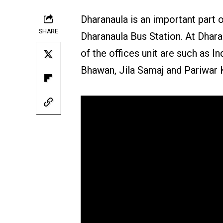
Dharanaula is an important part 
SHARE
Dharanaula Bus Station. At Dhar
of the offices unit are such as In
Bhawan, Jila Samaj and Pariwar K