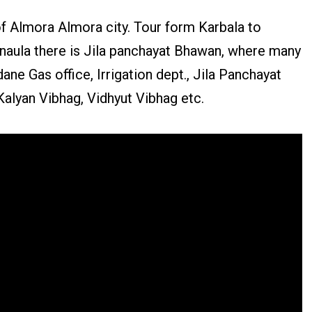
of Almora Almora city. Tour form Karbala to
anaula there is Jila panchayat Bhawan, where many
dane Gas office, Irrigation dept., Jila Panchayat
alyan Vibhag, Vidhyut Vibhag etc.