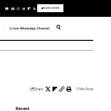
SUBSCRIBE
Join WhatsApp Channel
Share
0 Min Read
Recent