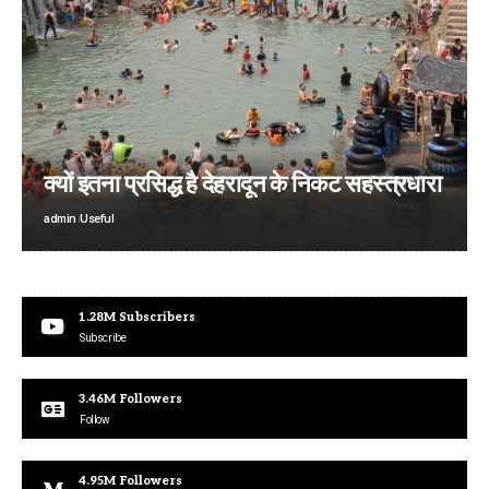
क्यों इतना प्रसिद्ध है देहरादून के निकट सहस्त्रधारा
admin
Useful
1.28M
Subscribers
Subscribe
3.46M
Followers
Follow
4.95M
Followers