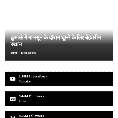
कुमाऊं में मानसून के दौरान घूमने के लिए बेहतरीन
स्थान
admin
Travel guides
1.28M
Subscribers
Subscribe
3.46M
Followers
Follow
4.95M
Followers