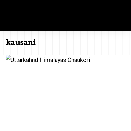
kausani