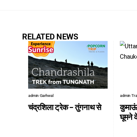
RELATED NEWS
admin
Garhwal
admin
Tra
चंद्रशिला ट्रेक – तुंगनाथ से
कुमाऊं
घूमने 