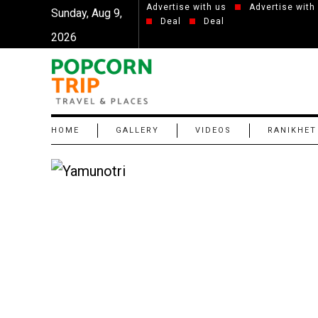
Advertise with us
Advertise with
Sunday, Aug 9,
Deal
Deal
2026
HOME
GALLERY
VIDEOS
RANIKHET