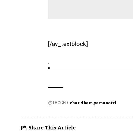
[/av_textblock]
.
TAGGED:
char dham
yamunotri
Share This Article