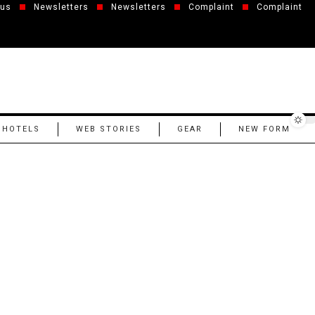
 us
Newsletters
Newsletters
Complaint
Complaint
 HOTELS
WEB STORIES
GEAR
NEW FORM