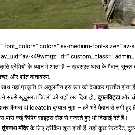
=” font_color=” color=” av-medium-font-size=” av-s
” av_uid=’av-k49wmrjz’ id=” custom_class=” admin
ति प्रेमियों के ध्यान में आता हैं – खूबसूरत घास के मैदान, सुन्दर व
्वच्छ, और शांत वातावरण.
साथ यहाँ प्रकृति के अतुलनीय इस रूप को देखकर प्रतीत होता है
ने सबसे खूबूसरत चित्रों को यहाँ रख दिया हो,.
दुगलविट्टा
और चो
दातर कैम्प्स ki locatoin बुग्याल नुमा – हरे भरे मैदान से लगी हुए है
पास कई कैंपिंग साइट्स रोड से गुजरते हुए भी दिखाई देते हैं।
ी
तुंगनाथ मंदिर
के लिए ट्रैकिंग शुरू होती हैं. यहाँ कुछ रेस्टोरेंट, 