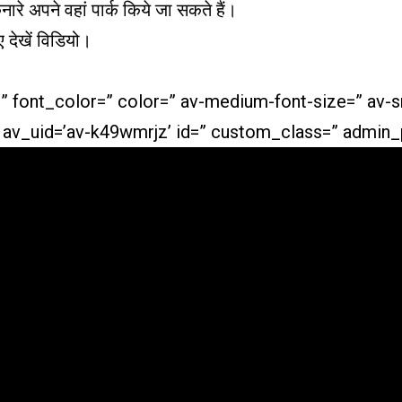
ारे अपने वहां पार्क किये जा सकते हैं।
 देखें विडियो।
=” font_color=” color=” av-medium-font-size=” av-s
” av_uid=’av-k49wmrjz’ id=” custom_class=” admin