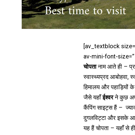
[av_textblock size
av-mini-font-size=
चोपता
नाम आते ही – प्रकृ
स्वास्थ्यप्रद आबोहवा, स
हिमालय और पहाड़ियों के 
जैसे यहाँ
ईश्वर
ने कुछ अप
कैंपिंग साइट्स हैं – ज्या
दुगलविट्टा और इसके आस 
यह हैं चोपता – यहाँ से ह