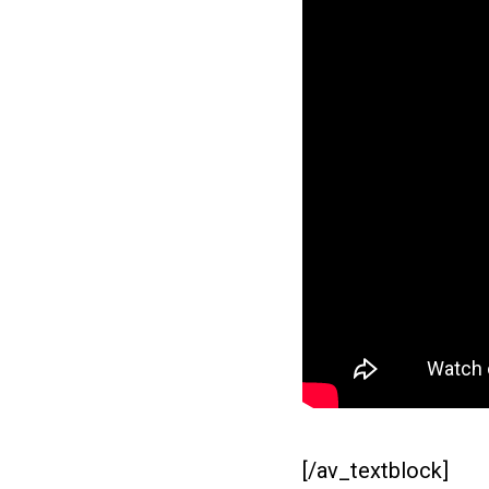
[/av_textblock]