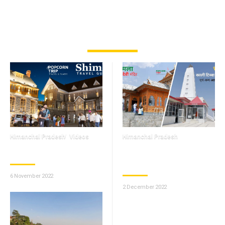
Himachal Pradesh
Himanchal Pradesh
Videos
Himanchal Pradesh
Shimla Travel Guide
शिमला तारा देवी मंदिर/ काली
टिब्बा मंदिर चैल एवं अन्य आकर्षण
6 November 2022
2 December 2022