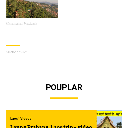
Himanchal Pradesh
शिमला – कुफ़री हिमांचल प्रदेश में
पर्वतों की रानी।
6 October 2022
POUPLAR
Laos
Videos
Laung Prabang, Laos trip – video