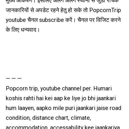
मुख्य आकर्षण। इसलिए अलग अलग स्थानों से जुडी रोचक
जानकारियों से अपडेट रहने हेतु हो सके तो PopcornTrip
youtube चैनल subscribe करें। चैनल पर विजिट करने
के लिए धन्यवाद।
— — —
Popcorn trip, youtube channel per. Humari
koshis rahti hai kei aap ke liye jo bhi jaankari
hum laayen, aapko mile puri jaankari jaise road
condition, distance chart, climate,
accommodation, accessability kee jaankariya.